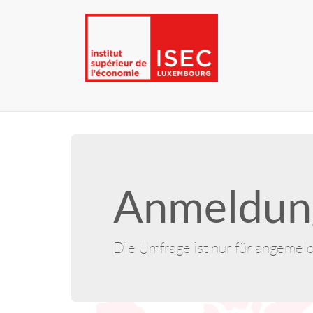
Anmeldung
Die Umfrage ist nur für angemel