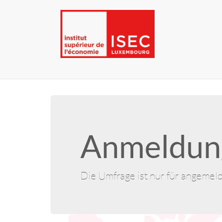
Anmeldung
Die Umfrage ist nur für angemel