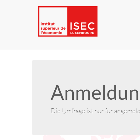
Anmeldung
Die Umfrage ist nur für angemel