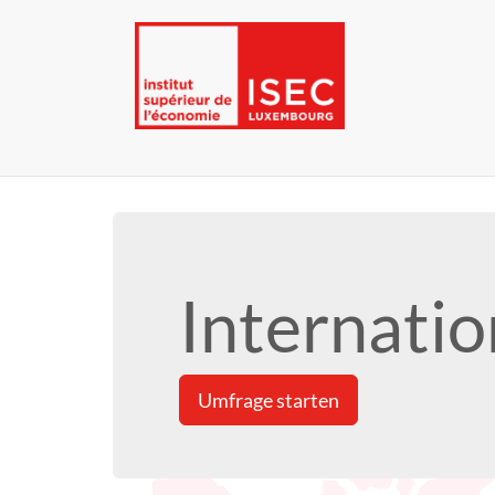
Internati
Umfrage starten