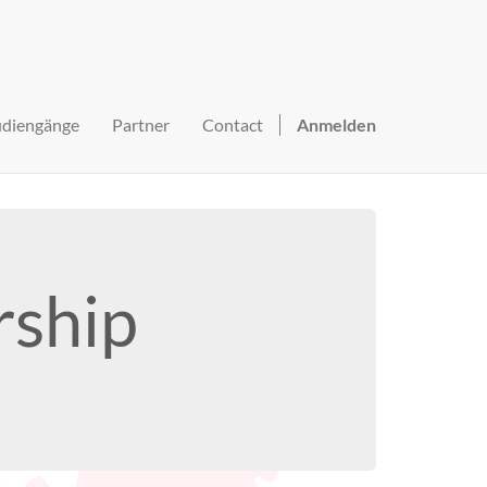
udiengänge
Partner
Contact
Anmelden
rship