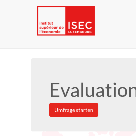
Evaluatio
Umfrage starten