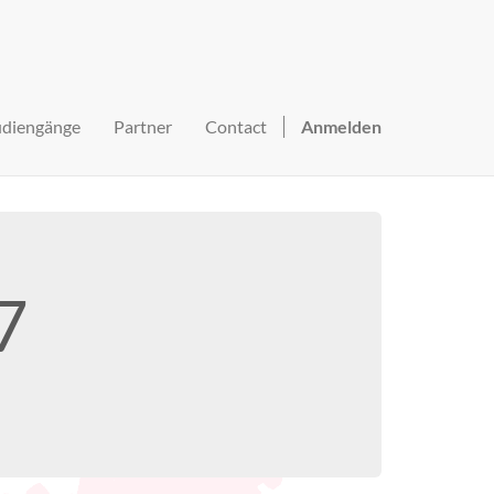
udiengänge
Partner
Contact
Anmelden
7