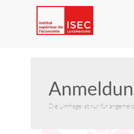
Anmeldung
Die Umfrage ist nur für angemel