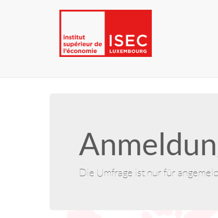
Anmeldung
Die Umfrage ist nur für angemel