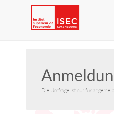
Anmeldung
Die Umfrage ist nur für angemel