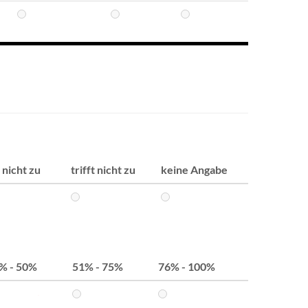
r nicht zu
trifft nicht zu
keine Angabe
% - 50%
51% - 75%
76% - 100%