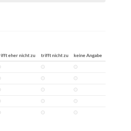
rifft eher nicht zu
trifft nicht zu
keine Angabe