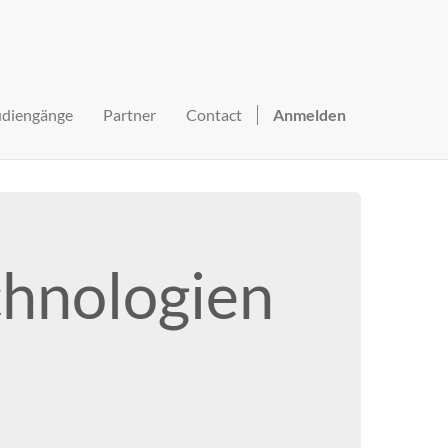
udiengänge
Partner
Contact
Anmelden
chnologien