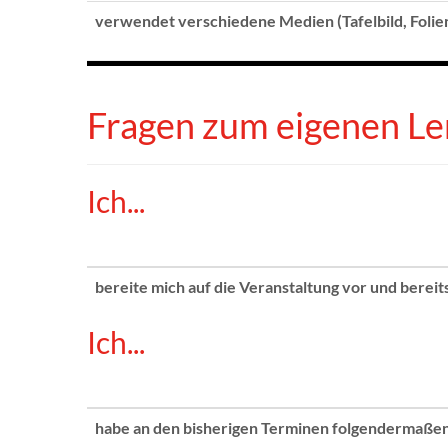
verwendet verschiedene Medien (Tafelbild, Folien,
Fragen zum eigenen L
Ich...
bereite mich auf die Veranstaltung vor und bereits
Ich...
habe an den bisherigen Terminen folgendermaße