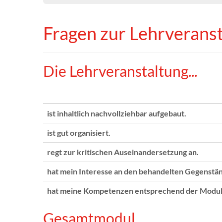
Fragen zur Lehrverans
Die Lehrveranstaltung...
ist inhaltlich nachvollziehbar aufgebaut.
ist gut organisiert.
regt zur kritischen Auseinandersetzung an.
hat mein Interesse an den behandelten Gegenstä
hat meine Kompetenzen entsprechend der Modulb
Gesamtmodul