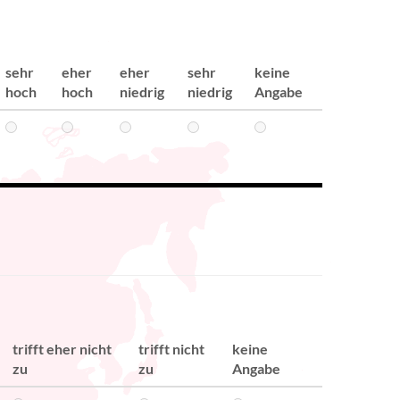
sehr
eher
eher
sehr
keine
hoch
hoch
niedrig
niedrig
Angabe
trifft eher nicht
trifft nicht
keine
zu
zu
Angabe