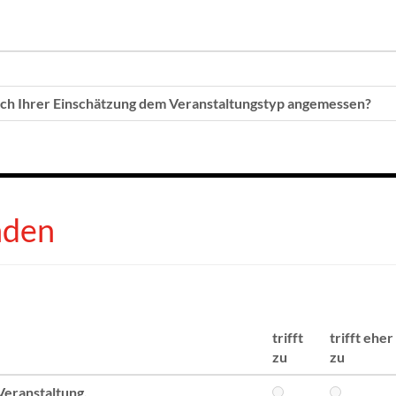
ach Ihrer Einschätzung dem Veranstaltungstyp angemessen?
nden
trifft
trifft eher
zu
zu
Veranstaltung.