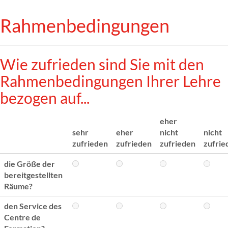
Rahmenbedingungen
Wie zufrieden sind Sie mit den
Rahmenbedingungen Ihrer Lehre
bezogen auf...
eher
sehr
eher
nicht
nicht
zufrieden
zufrieden
zufrieden
zufrie
die Größe der
bereitgestellten
Räume?
den Service des
Centre de