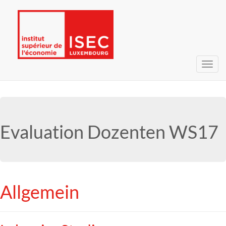
Navig
umsc
Evaluation Dozenten WS17
Allgemein