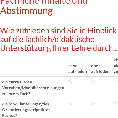
Fachliche Inhalte und
Abstimmung
Wie zufrieden sind Sie in Hinblick
auf die fachlich/didaktische
Unterstützung Ihrer Lehre durch...
e
sehr
eher
ni
zufrieden
zufrieden
zu
die curricularen
Vorgaben/Modulbeschreibungen
zu Ihrem Fach?
die Modulunterlagen/das
Orientierungsskript Ihres
Faches?