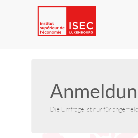
Anmeldung
Die Umfrage ist nur für angemel