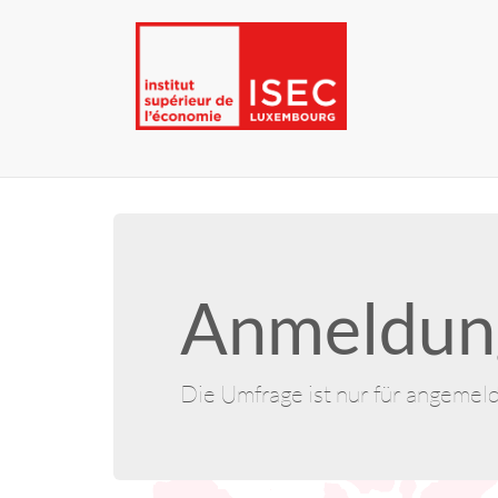
Anmeldung
Die Umfrage ist nur für angemel