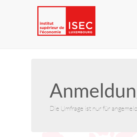
Anmeldung
Die Umfrage ist nur für angemel