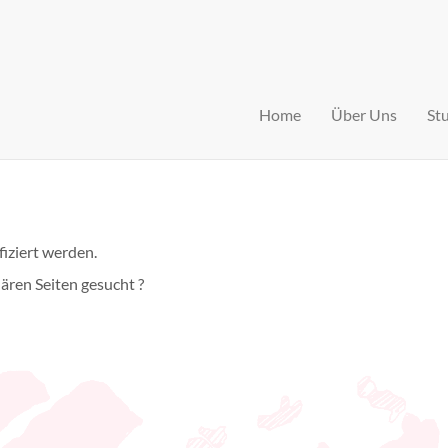
Home
Über Uns
St
fiziert werden.
lären Seiten gesucht ?