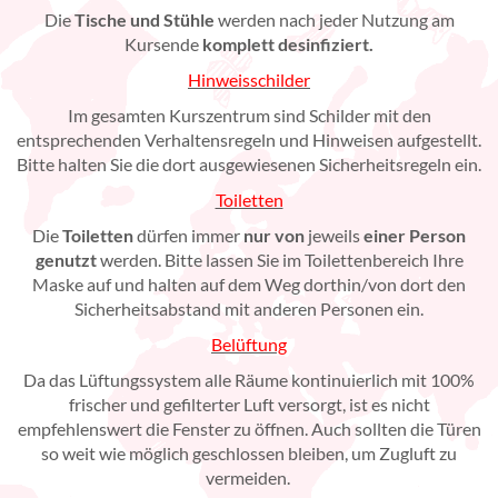
Die
Tische und Stühle
werden nach jeder Nutzung
am
Kursende
komplett desinfiziert.
Hinweisschilder
Im gesamten Kurszentrum sind Schilder mit den
entsprechenden Verhaltensregeln und Hinweisen aufgestellt.
Bitte halten Sie die dort ausgewiesenen Sicherheitsregeln ein.
Toiletten
Die
Toiletten
dürfen immer
nur von
jeweils
einer Person
genutzt
werden. Bitte lassen Sie im Toilettenbereich Ihre
Maske auf und halten auf dem Weg dorthin/von dort den
Sicherheitsabstand mit anderen Personen ein.
Belüftung
Da das Lüftungssystem alle Räume kontinuierlich mit 100%
frischer und gefilterter Luft versorgt, ist es nicht
empfehlenswert die Fenster zu öffnen. Auch sollten die Türen
so weit wie möglich geschlossen bleiben, um Zugluft zu
vermeiden.