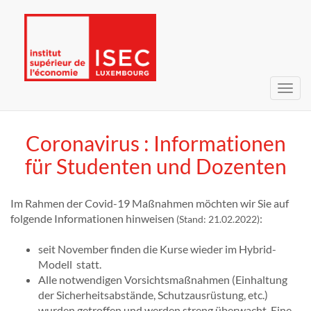
Navig
umsc
Coronavirus : Informationen
für Studenten und Dozenten
Im Rahmen der Covid-19 Maßnahmen möchten wir Sie auf
folgende Informationen hinweisen
:
(Stand: 21.02.2022)
seit November finden die Kurse wieder im Hybrid-
Modell statt.
Alle notwendigen Vorsichtsmaßnahmen (Einhaltung
der Sicherheitsabstände, Schutzausrüstung, etc.)
wurden getroffen und werden streng überwacht. Eine