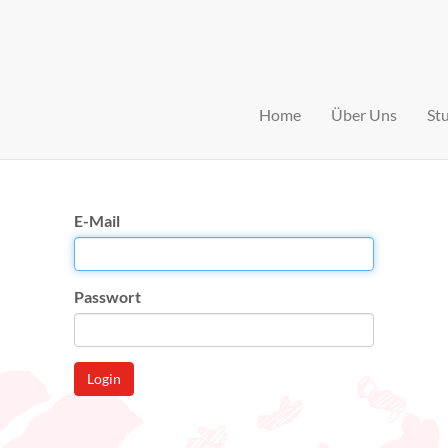
Home
Über Uns
St
E-Mail
Passwort
Login