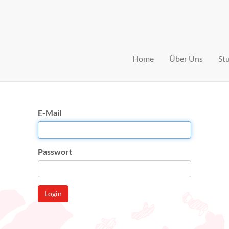
Home
Über Uns
St
E-Mail
Passwort
Login