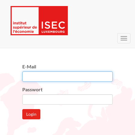
Navig
umsc
E-Mail
Passwort
Login