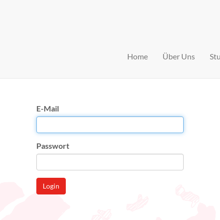
Home
Über Uns
St
E-Mail
Passwort
Login