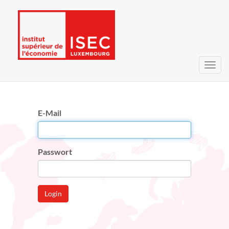
Navig
umsc
E-Mail
Passwort
Login