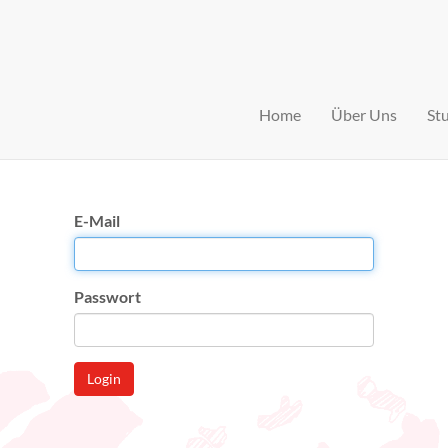
Home
Über Uns
St
E-Mail
Passwort
Login