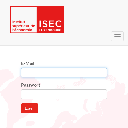
Navig
umsc
E-Mail
Passwort
Login