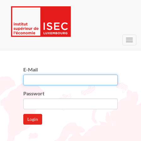
Navig
umsc
E-Mail
Passwort
Login