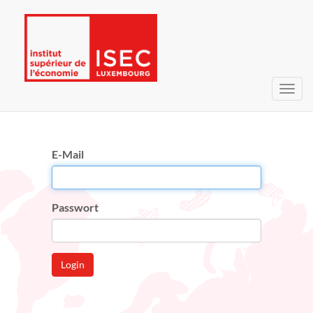
Navig
umsc
E-Mail
Passwort
Login