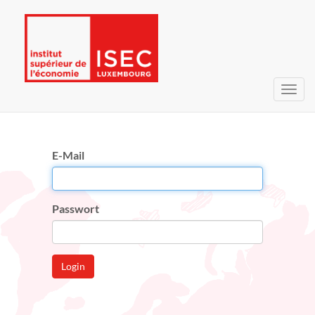
Navig
umsc
E-Mail
Passwort
Login