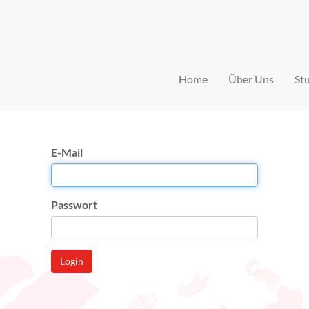
Home
Über Uns
St
E-Mail
Passwort
Login