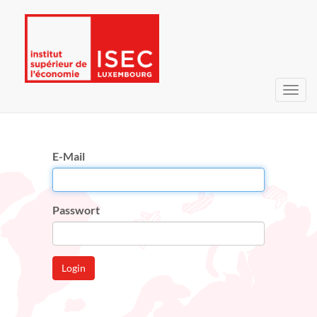
Navig
umsc
E-Mail
Passwort
Login