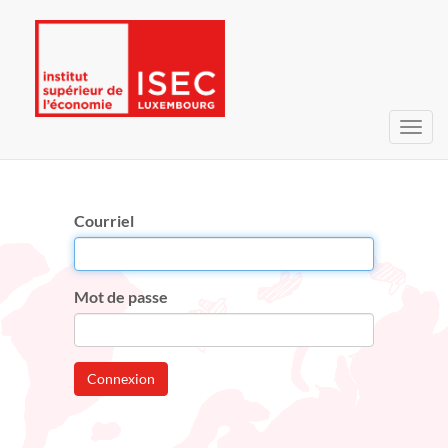
Bascu
la
navig
Courriel
Mot de passe
Connexion