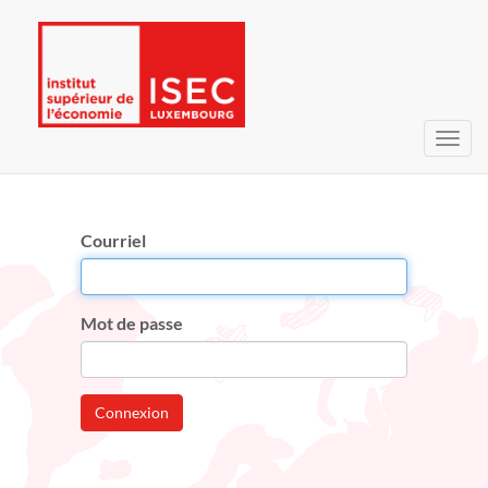
Bascu
la
navig
Courriel
Mot de passe
Connexion