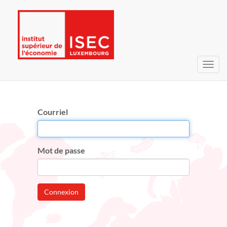
Bascu
la
navig
Courriel
Mot de passe
Connexion