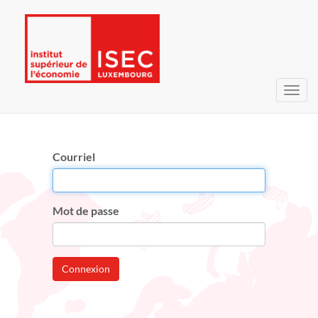
Bascu
la
navig
Courriel
Mot de passe
Connexion