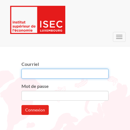
Bascu
la
navig
Courriel
Mot de passe
Connexion