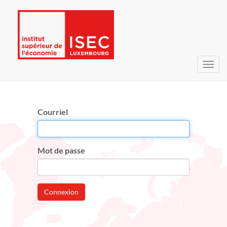
Bascu
la
navig
Courriel
Mot de passe
Connexion