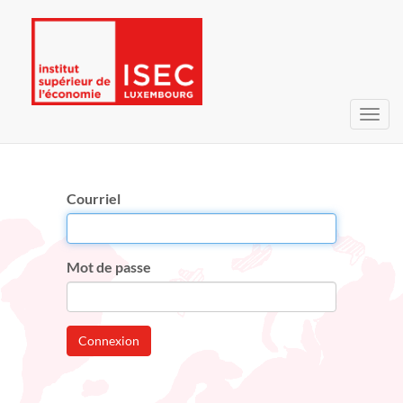
Bascu
la
navig
Courriel
Mot de passe
Connexion