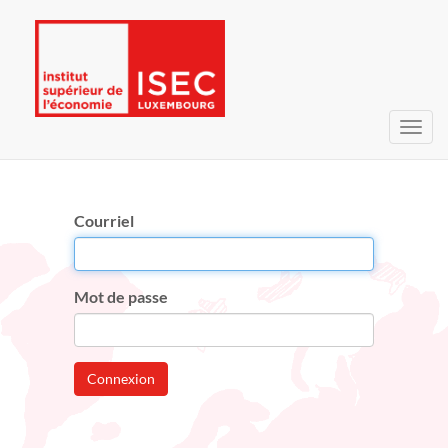
Bascu
la
navig
Courriel
Mot de passe
Connexion