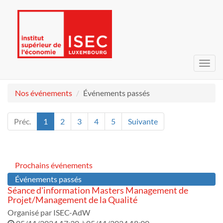
Bascu
la
navig
Nos événements
Événements passés
Préc.
1
2
3
4
5
Suivante
Prochains événements
Événements passés
Séance d'information Masters Management de
Projet/Management de la Qualité
Organisé par
ISEC-AdW