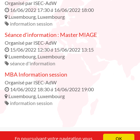
Organisé par
ISEC-AdW
16/06/2022 17:30
à
16/06/2022 18:00
Luxembourg
,
Luxembourg
information session
Séance d'information : Master MIAGE
Organisé par
ISEC-AdW
15/06/2022 12:30
à
15/06/2022 13:15
Luxembourg
,
Luxembourg
séance d'information
MBA Information session
Organisé par
ISEC-AdW
14/06/2022 18:30
à
14/06/2022 19:00
Luxembourg
,
Luxembourg
information session
English
Français
Deutsch
En poursuivant votre navigation vous
OK