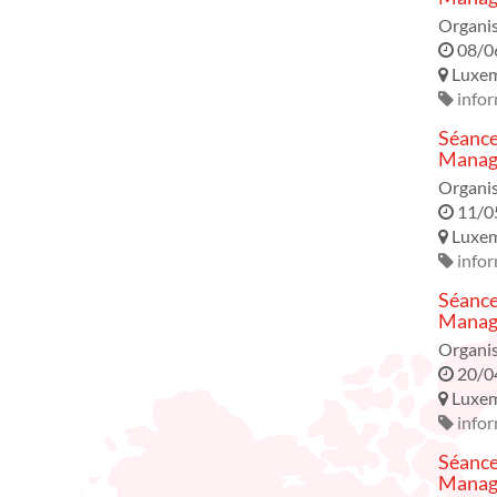
Organi
08/0
Luxe
infor
Séance
Manage
Organi
11/0
Luxe
infor
Séance
Manage
Organi
20/0
Luxe
infor
Séance
Manage