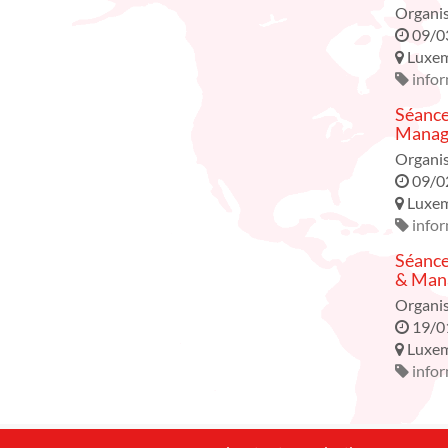
Organi
09/0
Luxe
infor
Séance
Manage
Organi
09/0
Luxe
infor
Séance
& Mana
Organi
19/0
Luxe
infor