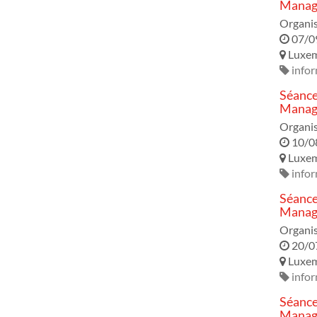
Manage
Organi
07/0
Luxe
infor
Séance
Manage
Organi
10/0
Luxe
infor
Séance
Manage
Organi
20/0
Luxe
infor
Séance
Manage