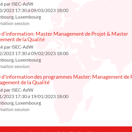
sé par
ISEC-AdW
3/2023 17:30
à
09/03/2023 18:00
mbourg
,
Luxembourg
mation session
 d'information: Master Management de Projet & Master
ment de la Qualité
sé par
ISEC-AdW
2/2023 17:30
à
09/02/2023 18:00
mbourg
,
Luxembourg
mation session
 d'information des programmes Master: Management de P
gement de la Qualité
sé par
ISEC-AdW
1/2023 17:30
à
19/01/2023 18:00
mbourg
,
Luxembourg
mation session