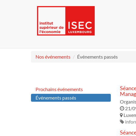
Nos événements
Événements passés
Séance
Prochains événements
Manage
Événements passés
Organi
21/0
Luxe
infor
Séance