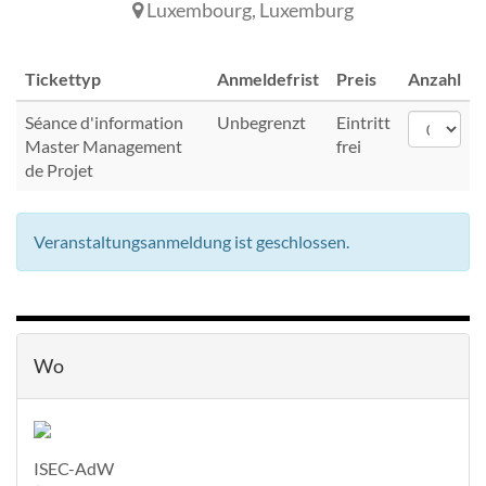
Luxembourg
,
Luxemburg
Tickettyp
Anmeldefrist
Preis
Anzahl
Séance d'information
Unbegrenzt
Eintritt
Master Management
frei
de Projet
Veranstaltungsanmeldung ist geschlossen.
Wo
ISEC-AdW