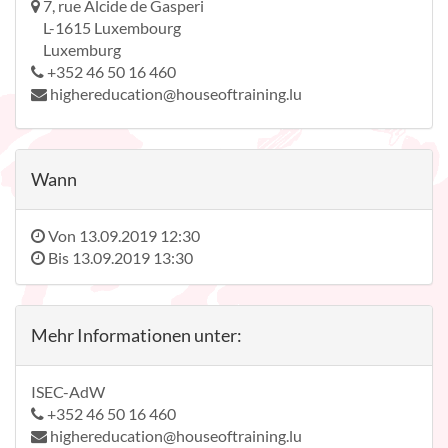
7, rue Alcide de Gasperi
L-1615 Luxembourg
Luxemburg
+352 46 50 16 460
highereducation@houseoftraining.lu
Wann
Von
13.09.2019 12:30
Bis
13.09.2019 13:30
Mehr Informationen unter:
ISEC-AdW
+352 46 50 16 460
highereducation@houseoftraining.lu