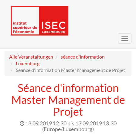
Navig
umsc
Alle Veranstaltungen
séance d'information
Luxemburg
Séance d'information Master Management de Projet
Séance d'information
Master Management de
Projet
13.09.2019 12:30
bis
13.09.2019 13:30
(
Europe/Luxembourg
)