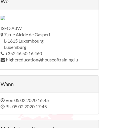
Wo
ISEC-AdW
7, rue Alcide de Gasperi
L-1615 Luxembourg
Luxemburg
+352 46 50 16 460
highereducation@houseoftraining.lu
Wann
Von
05.02.2020 16:45
Bis
05.02.2020 17:45