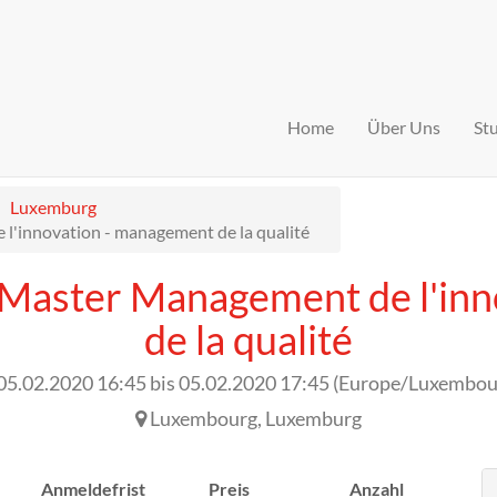
Home
Über Uns
St
Luxemburg
l'innovation - management de la qualité
 Master Management de l'in
de la qualité
05.02.2020 16:45
bis
05.02.2020 17:45
(
Europe/Luxembou
Luxembourg
,
Luxemburg
Anmeldefrist
Preis
Anzahl