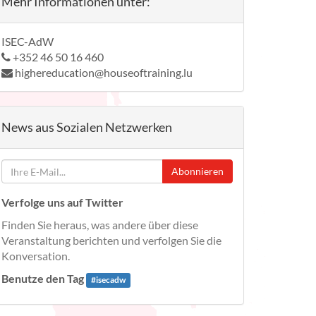
Mehr Informationen unter:
ISEC-AdW
+352 46 50 16 460
highereducation@houseoftraining.lu
News aus Sozialen Netzwerken
Abonnieren
Verfolge uns auf Twitter
Finden Sie heraus, was andere über diese
Veranstaltung berichten und verfolgen Sie die
Konversation.
Benutze den Tag
#
isecadw