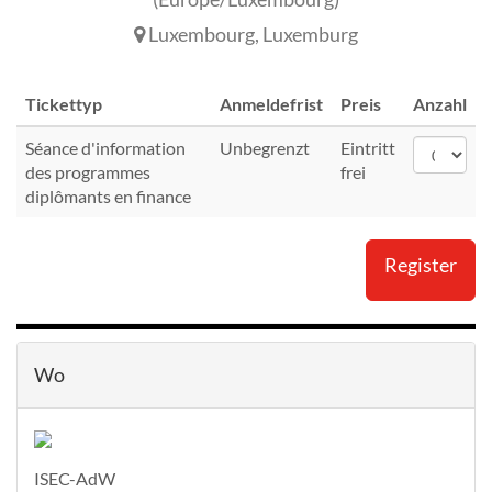
Luxembourg
,
Luxemburg
Tickettyp
Anmeldefrist
Preis
Anzahl
Séance d'information
Unbegrenzt
Eintritt
des programmes
frei
diplômants en finance
Register
Wo
ISEC-AdW