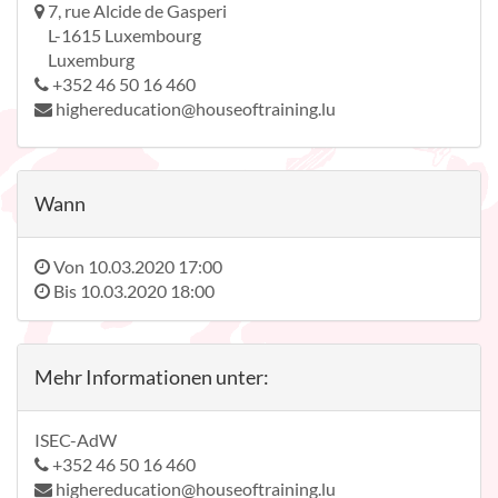
7, rue Alcide de Gasperi
L-1615 Luxembourg
Luxemburg
+352 46 50 16 460
highereducation@houseoftraining.lu
Wann
Von
10.03.2020 17:00
Bis
10.03.2020 18:00
Mehr Informationen unter:
ISEC-AdW
+352 46 50 16 460
highereducation@houseoftraining.lu