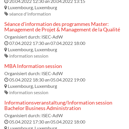
20.04.2022 12:30
an
20.04.2022 13:15
Luxembourg
,
Luxemburg
séance d'information
Séance d'information des programmes Master:
Management de Projet & Management de la Qualité
Organisiert durch:
ISEC-AdW
07.04.2022 17:30
an
07.04.2022 18:00
Luxembourg
,
Luxemburg
information session
MBA Information session
Organisiert durch:
ISEC-AdW
05.04.2022 18:30
an
05.04.2022 19:00
Luxembourg
,
Luxemburg
information session
Informationsveranstaltung/Information session
Bachelor Business Administration
Organisiert durch:
ISEC-AdW
05.04.2022 17:30
an
05.04.2022 18:00
Luxembourg
,
Luxemburg