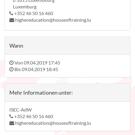
Luxemburg
+352 46 50 16 460
highereducation@houseoftraining.lu
Wann
Von
09.04.2019 17:45
Bis
09.04.2019 18:45
Mehr Informationen unter:
ISEC-AdW
+352 46 50 16 460
highereducation@houseoftraining.lu