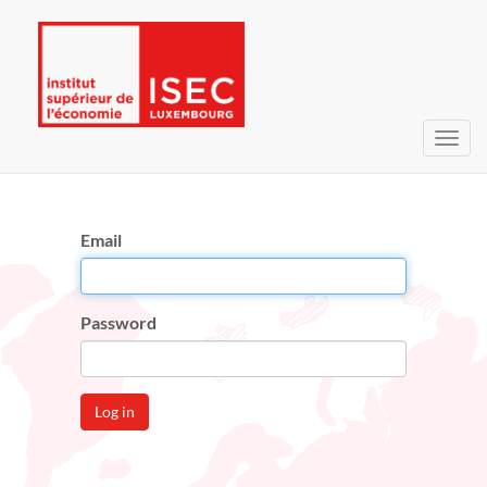
Toggl
navig
Email
Password
Log in