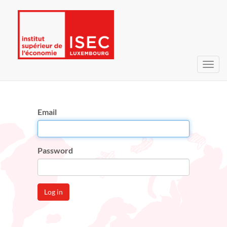
Toggl
navig
Email
Password
Log in