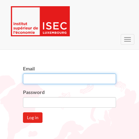
Toggl
navig
Email
Password
Log in