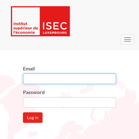
Toggl
navig
Email
Password
Log in