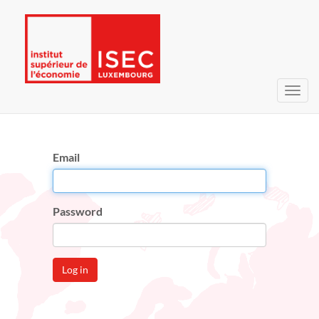
Toggl
navig
Email
Password
Log in