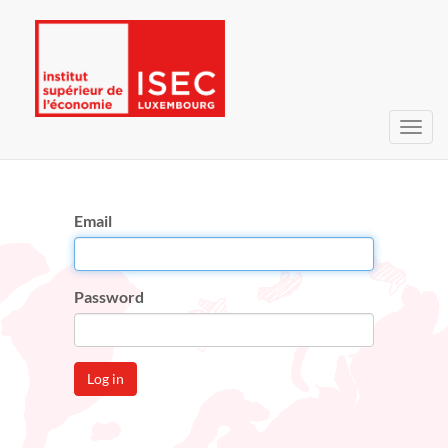
Toggl
navig
Email
Password
Log in