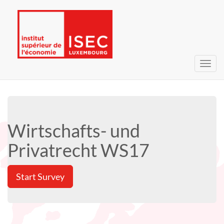
Toggl
navig
Wirtschafts- und
Privatrecht WS17
Start Survey